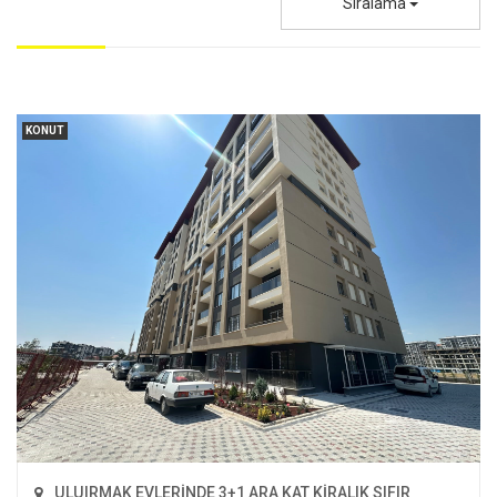
Sıralama
KONUT
ULUIRMAK EVLERİNDE 3+1 ARA KAT KİRALIK SIFIR