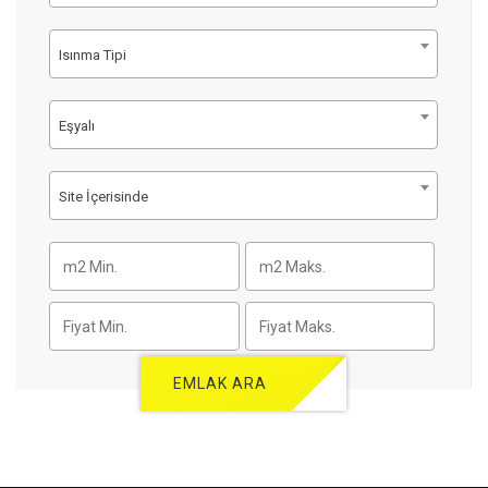
Isınma Tipi
Eşyalı
Site İçerisinde
EMLAK ARA