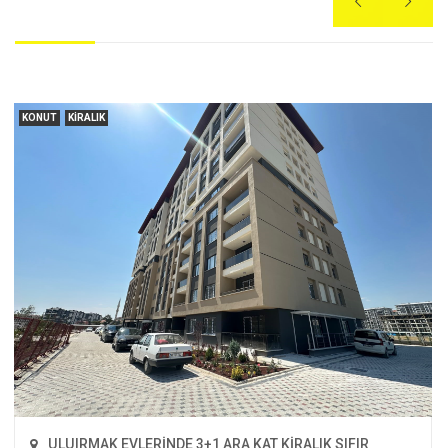


KONUT
KIRALIK
ULUIRMAK EVLERİNDE 3+1 ARA KAT KİRALIK SIFIR