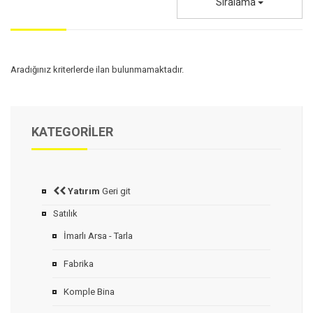
Sıralama
Aradığınız kriterlerde ilan bulunmamaktadır.
KATEGORILER
Yatırım
Geri git
Satılık
İmarlı Arsa - Tarla
Fabrika
Komple Bina