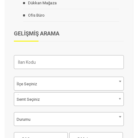
Dükkan Mağaza
Ofis Büro
GELIŞMIŞ ARAMA
İlçe Seçiniz
Semt Seçiniz
Durumu