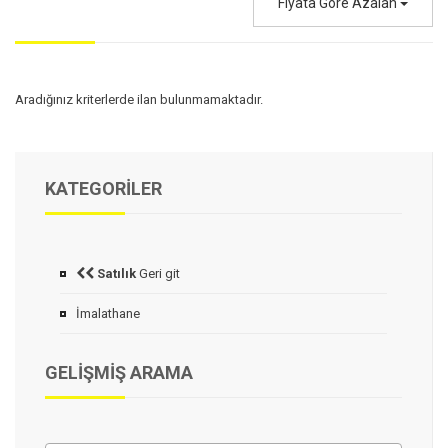
Fiyata Göre Azalan
Aradığınız kriterlerde ilan bulunmamaktadır.
KATEGORILER
Satılık
Geri git
İmalathane
GELIŞMIŞ ARAMA