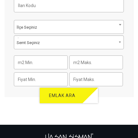
İlçe Seçiniz
Semt Seçiniz
EMLAK ARA